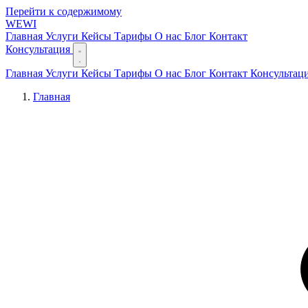
Перейти к содержимому
WEWI
Главная
Услуги
Кейсы
Тарифы
О нас
Блог
Контакт
Консультация
Главная
Услуги
Кейсы
Тарифы
О нас
Блог
Контакт
Консультац
Главная