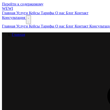
Перейти к содержимому
WEWI
Главная
Услуги
Кейсы
Тарифы
О нас
Блог
Контакт
Консультация
Главная
Услуги
Кейсы
Тарифы
О нас
Блог
Контакт
Консультац
Главная