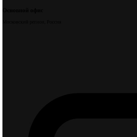
Основной офис
Московский регион, Россия